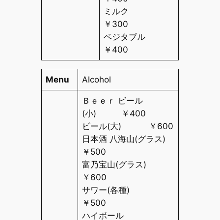
ミルク
￥
300
ベジタブル
￥
400
Menu
Alcohol
Ｂｅｅｒ ビール
(
小
)
￥
400
ビール
(
大
)
￥
600
日本酒 八海山
(
グラス
)
￥
500
富乃宝山
(
グラス
)
￥
600
サワー
(
各種
)
￥
500
ハイボール