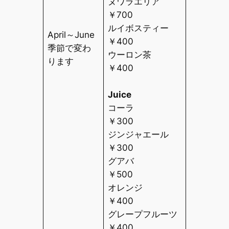
ヌワラエリア
￥
700
ルイボスティー
April～June
￥
400
季節で変わ
ウーロン茶
ります
￥
400
Juice
コーラ
￥
300
ジンジャエール
￥
300
グアバ
￥
500
オレンジ
￥
400
グレープフルーツ
￥
400