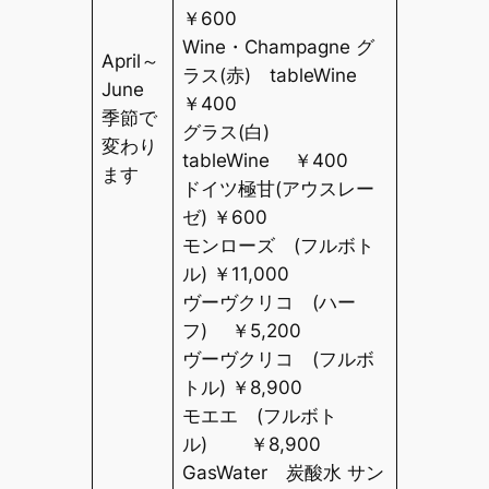
￥
600
Wine
・
Champagne
グ
April～
ラス
(
赤
)
tableWine
June
￥
400
季節で
グラス
(
白
)
変わり
tableWine
￥
400
ます
ドイツ極甘
(
アウスレー
ゼ
)
￥
600
モンローズ
(
フルボト
ル
)
￥
11,000
ヴーヴクリコ
(
ハー
フ
)
￥
5,200
ヴーヴクリコ
(
フルボ
トル
)
￥
8,900
モエエ
(
フルボト
ル
)
￥
8,900
GasWater 炭酸水 サン